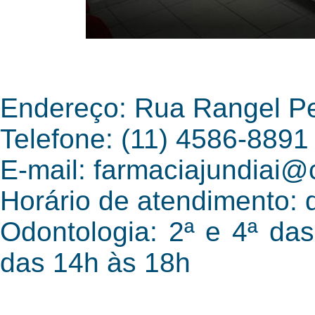
Endereço: Rua Rangel Pes
Telefone: (11) 4586-8891
E-mail: farmaciajundiai@
Horário de atendimento: 
Odontologia: 2ª e 4ª da
das 14h às 18h