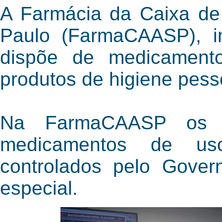
A Farmácia da Caixa de
Paulo (FarmaCAASP), i
dispõe de medicament
produtos de higiene pess
Na FarmaCAASP os a
medicamentos de uso
controlados pelo Gover
especial.